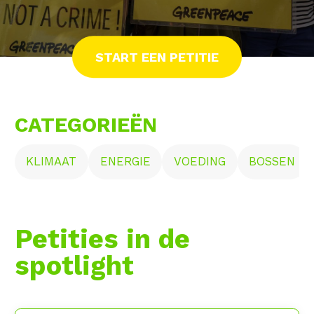
START EEN PETITIE
CATEGORIEËN
KLIMAAT
ENERGIE
VOEDING
BOSSEN
Petities in de
spotlight