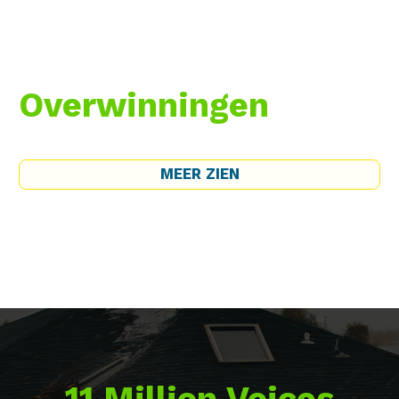
Overwinningen
MEER ZIEN
11 Million Voices