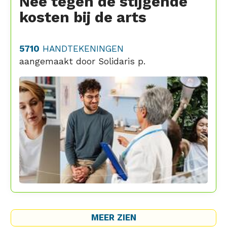
Nee tegen de stijgende
kosten bij de arts
5710
HANDTEKENINGEN
aangemaakt door
Solidaris p.
MEER ZIEN